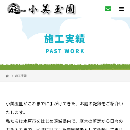
施工実績
PAST WORK
施工実績
小美玉園がこれまでに手がけてきた、お庭の記録をご紹介い
たします。
私たちは水戸市をはじめ茨城県内で、庭木の剪定から日々の
お手入れまで、地域に根ざした造園業者として活動してまい