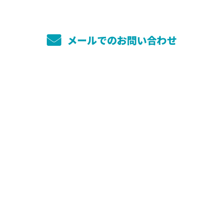
メールでのお問い合わせ
ホーム
サービス
小美玉園のこだわり
施工実績
お庭周りでお困りの方へ
ご依頼の流れ