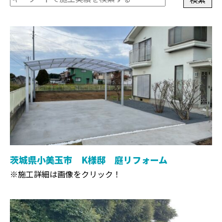
茨城県小美玉市 K様邸 庭リフォーム
※施工詳細は画像をクリック！