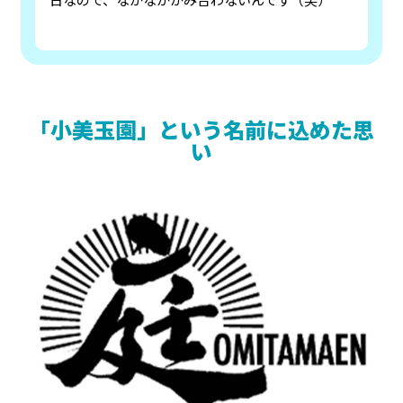
「小美玉園」という名前に込めた思
い