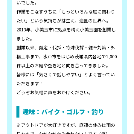
いでした。
作業をこなすうちに「もっといろんな庭に関わり
たい」という気持ちが芽生え、造園の世界へ。
2013年、小美玉市に拠点を構え小美玉園を創業し
ました。
創業以来、剪定・伐採・特殊伐採・雑草対策・外
構工事まで、水戸市をはじめ茨城県内各地で1,000
件以上のお庭や空き地と向き合ってきました。
皆様には「気さくで話しやすい」とよく言ってい
ただきます！
どうぞお気軽に声をおかけください。
趣味：バイク・ゴルフ・釣り
※アウトドアが大好きですが、庭師の休みは雨の
日なので、なかなかかみ合わないんです（笑）