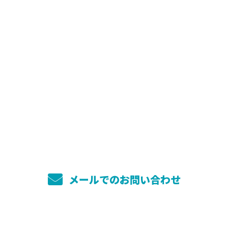
お問い合わせ
お電話でのお問い合わせ
080-1229-2284
受付／9：00～17：00 ※営業電話お断り
メールでのお問い合わせ