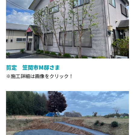
剪定 笠間市M邸さま
※施工詳細は画像をクリック！