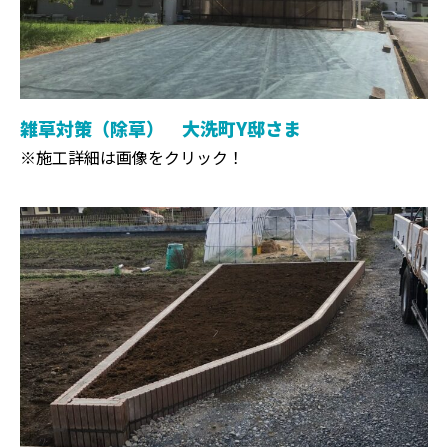
雑草対策（除草） 大洗町Y邸さま
※施工詳細は画像をクリック！