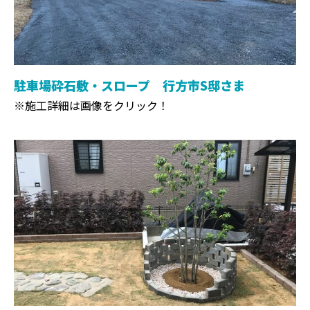
駐車場砕石敷・スロープ 行方市S邸さま
※施工詳細は画像をクリック！