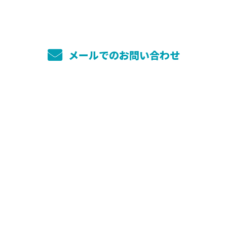
メールでのお問い合わせ
ホーム
サービス
小美玉園のこだわり
施工実績
お庭周りでお困りの方へ