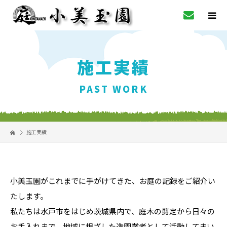
施工実績
PAST WORK
施工実績
小美玉園がこれまでに手がけてきた、お庭の記録をご紹介い
たします。
私たちは水戸市をはじめ茨城県内で、庭木の剪定から日々の
お手入れまで、地域に根ざした造園業者として活動してまい