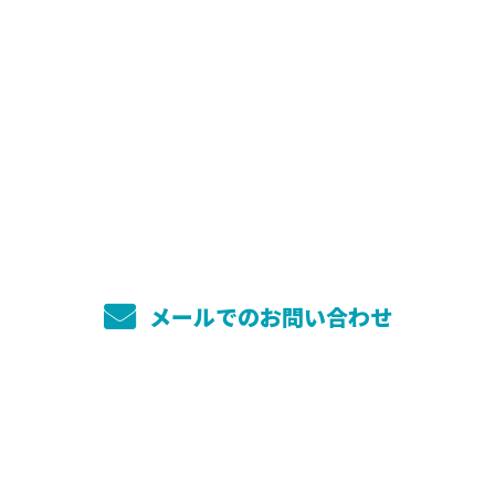
お問い合わせ
お電話でのお問い合わせ
080-1229-2284
受付／9：00～17：00 ※営業電話お断り
メールでのお問い合わせ
ホーム