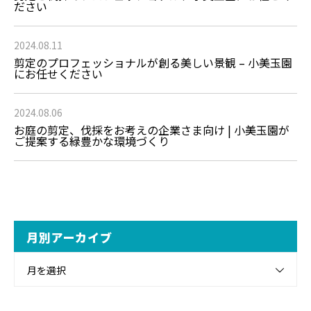
ださい
2024.08.11
剪定のプロフェッショナルが創る美しい景観 – 小美玉園
にお任せください
2024.08.06
お庭の剪定、伐採をお考えの企業さま向け | 小美玉園が
ご提案する緑豊かな環境づくり
月別アーカイブ
月を選択