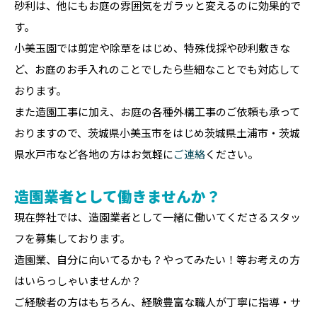
砂利は、他にもお庭の雰囲気をガラッと変えるのに効果的で
す。
小美玉園では剪定や除草をはじめ、特殊伐採や砂利敷きな
ど、お庭のお手入れのことでしたら些細なことでも対応して
おります。
また造園工事に加え、お庭の各種外構工事のご依頼も承って
おりますので、茨城県小美玉市をはじめ茨城県土浦市・茨城
県水戸市など各地の方はお気軽に
ご連絡
ください。
造園業者として働きませんか？
現在弊社では、造園業者として一緒に働いてくださるスタッ
フを募集しております。
造園業、自分に向いてるかも？やってみたい！等お考えの方
はいらっしゃいませんか？
ご経験者の方はもちろん、経験豊富な職人が丁寧に指導・サ