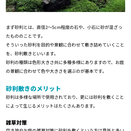
まず砂利とは、直径2～5cm程度の石や、小石に砂が混ざっ
たもののことです。
そういった砂利を目的や景観に合わせて敷き詰めていくこと
を、砂利敷きといいます。
砂利の種類は色形大きさ共に多種多様にありますので、お庭
の景観に合わせて色や大きさを選ぶのが基本です。
砂利敷きのメリット
砂利は多様な場所で使用されており、更には砂利を敷くこと
によって生じるメリットはたくさんあります。
雑草対策
空き地やお庭の雑草対策に砂利を敷くという方は意外と多い