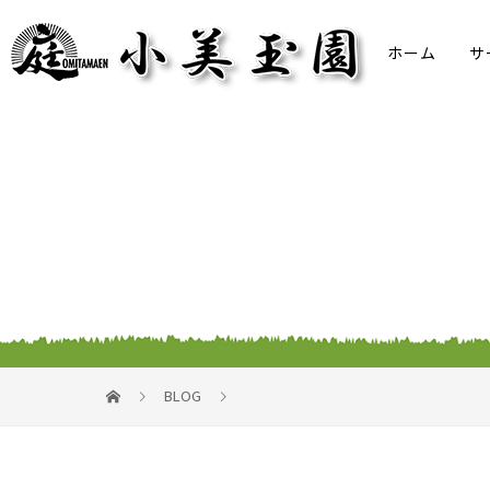
ホーム
サ
BLOG