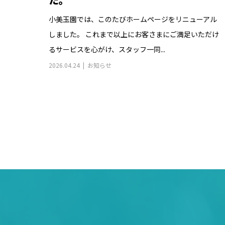
小美玉園では、このたびホームページをリニューアル
しました。 これまで以上にお客さまにご満足いただけ
るサービスを心がけ、スタッフ一同...
2026.04.24
お知らせ