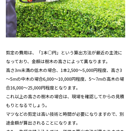
剪定の費用は、「1本○円」という算出方法が最近の主流に
なっており、金額は樹木の高さによって異なります。
高さ3m未満の低木の場合、1本2,500～5,000円程度、高さ3
～5mの中木の場合6,000～10,000円程度、5～7mの高木の場
合16,000～25,000円程度となります。
これ以上の高さの樹木の場合は、現場を確認してからの見積
もりとなるでしょう。
マツなどの剪定は高い技術と時間が必要になりますので、別
途金額が算出されることになります。