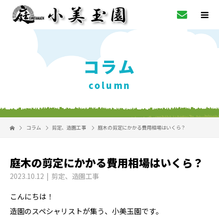
コラム
column
コラム
剪定
、
造園工事
庭木の剪定にかかる費用相場はいくら？
庭木の剪定にかかる費用相場はいくら？
2023.10.12
剪定
、
造園工事
こんにちは！
造園のスペシャリストが集う、小美玉園です。