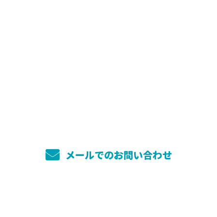
お問い合わせ
お電話でのお問い合わせ
080-1229-2284
受付／9：00～17：00 ※営業電話お断り
メールでのお問い合わせ
ホーム