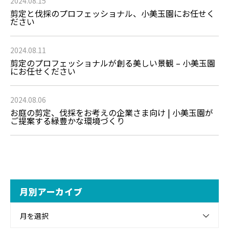
2024.08.15
剪定と伐採のプロフェッショナル、小美玉園にお任せく
ださい
2024.08.11
剪定のプロフェッショナルが創る美しい景観 – 小美玉園
にお任せください
2024.08.06
お庭の剪定、伐採をお考えの企業さま向け | 小美玉園が
ご提案する緑豊かな環境づくり
月別アーカイブ
月を選択