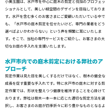
小美玉園は、水戸市を中心に庭木の剪定と伐採のプロフェッ
ショナルとして、美しい緑空間のデザインを目指しておりま
す。水戸を含む多くのお客さまにご愛顧いただいている中で
も、「水戸市の庭木剪定を任せたいけど、専門の業者をどう
選べばよいかわからない」という声を頻繁に耳にいたしま
す。そこで、当社の専門サービスをご紹介し、お客さまの大
切なお庭の手入れを支援いたします。
水戸市内での庭木剪定における弊社のア
プローチ
剪定作業は見た目を美しくするだけではなく、樹木の健全な
成長を促す重要な手入れです。特に水戸市の庭木に対する剪
定作業では、形状を整えつつ健康を維持することを心掛けて
おります。弊社は樹木一本一本に応じた適切な剪定方法を選
択し、お客さまのお庭が四季折々に彩り豊かなものとなるよ