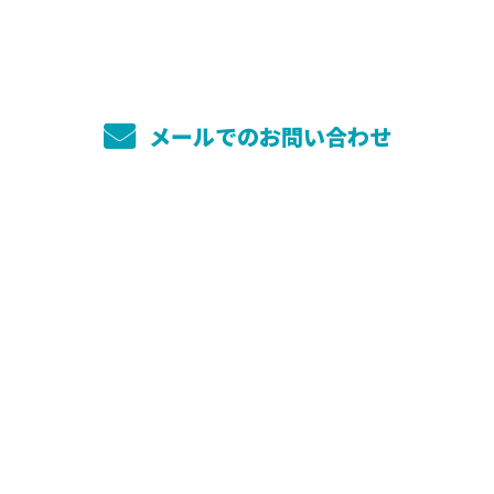
メールでのお問い合わせ
ホーム
サービス
小美玉園のこだわり
施工実績
お庭周りでお困りの方へ