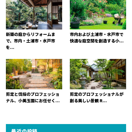
新築の庭からリフォームま
市内および土浦市・水戸市で
で、市内・土浦市・水戸市
快適な庭空間を創造する小...
を...
剪定と伐採のプロフェッショ
剪定のプロフェッショナルが
ナル、小美玉園にお任せく...
創る美しい景観 R...
最近の投稿